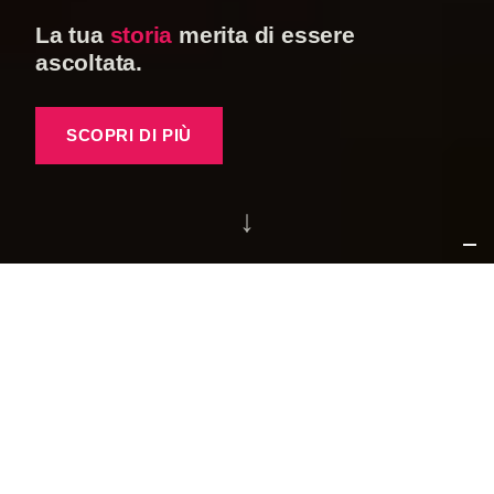
La tua
merita di essere
ascoltata.
SCOPRI DI PIÙ
↓